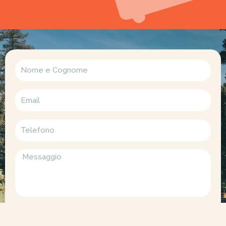
informativa
Dichiaro di aver preso visione della