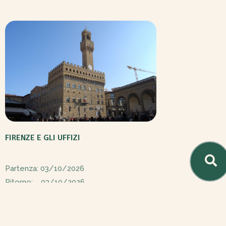
FIRENZE E GLI UFFIZI
Partenza: 03/10/2026
Ritorno: 03/10/2026
Destinazione: Firenze
Prezzo: A partire da
130€