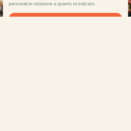
personali in relazione a quanto ivi indicato.
INVIA
NON BASTA?
VIAGGIO SU MISURA