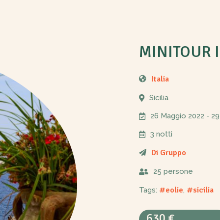
MINITOUR I
Italia
Sicilia
26 Maggio 2022
- 29
3 notti
Di Gruppo
25 persone
#eolie
#sicilia
Tags:
,
630 €