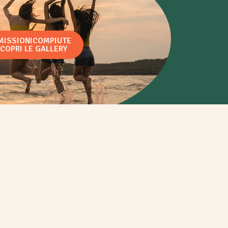
MISSIONICOMPIUTE
COPRI LE GALLERY