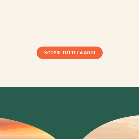
SCOPRI TUTTI I VIAGGI