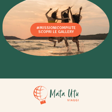
#MISSIONICOMPIUTE
SCOPRI LE GALLERY